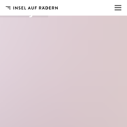
Insel auf Rädern
/
Anhänger
Anhänger