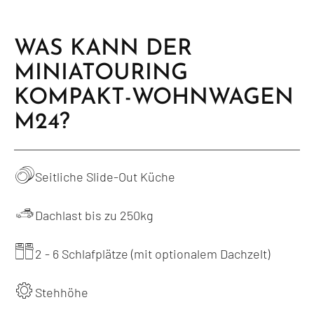
WAS KANN DER
MINIATOURING
KOMPAKT-WOHNWAGEN
M24?
Seitliche Slide-Out Küche
Dachlast bis zu 250kg
2 - 6 Schlafplätze (mit optionalem Dachzelt)
Stehhöhe