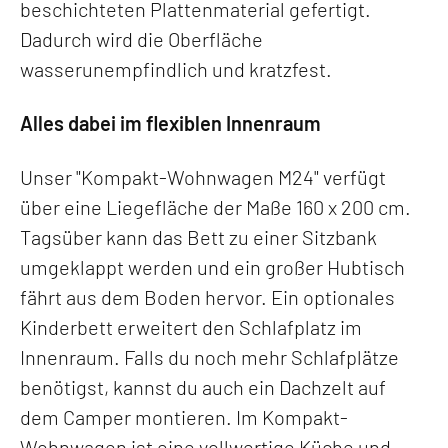
beschichteten Plattenmaterial gefertigt.
Dadurch wird die Oberfläche
wasserunempfindlich und kratzfest.
Alles dabei im flexiblen Innenraum
Unser "Kompakt-Wohnwagen M24" verfügt
über eine Liegefläche der Maße 160 x 200 cm.
Tagsüber kann das Bett zu einer Sitzbank
umgeklappt werden und ein großer Hubtisch
fährt aus dem Boden hervor. Ein optionales
Kinderbett erweitert den Schlafplatz im
Innenraum. Falls du noch mehr Schlafplätze
benötigst, kannst du auch ein Dachzelt auf
dem Camper montieren. Im Kompakt-
Wohnwagen ist eine vollwertige Küche und