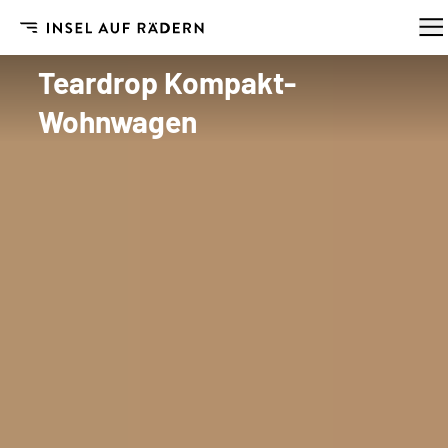
Insel auf Rädern
/
Kaufen
/
MINIATOURING M24 Kompakt-Wohnwagen mit Stehh
MINIATOURING M24
Teardrop Kompakt-
Wohnwagen